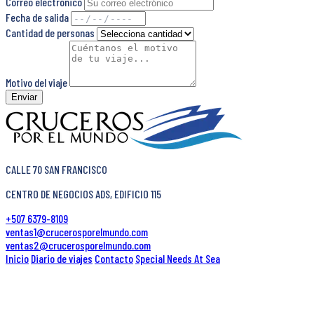
Correo electrónico
Fecha de salida
Cantidad de personas
Motivo del viaje
Enviar
CALLE 70 SAN FRANCISCO
CENTRO DE NEGOCIOS ADS, EDIFICIO 115
+507 6379-8109
ventas1@crucerosporelmundo.com
ventas2@crucerosporelmundo.com
Inicio
Diario de viajes
Contacto
Special Needs At Sea