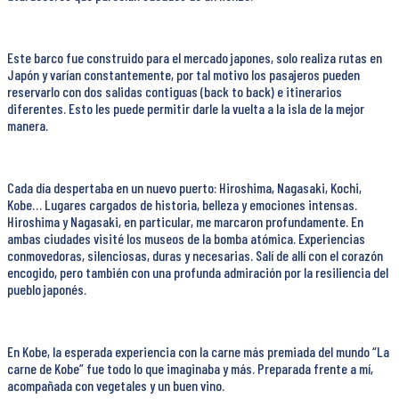
Este barco fue construido para el mercado japones, solo realiza rutas en
Japón y varían constantemente, por tal motivo los pasajeros pueden
reservarlo con dos salidas contiguas (back to back) e itinerarios
diferentes. Esto les puede permitir darle la vuelta a la isla de la mejor
manera.
Cada día despertaba en un nuevo puerto: Hiroshima, Nagasaki, Kochi,
Kobe… Lugares cargados de historia, belleza y emociones intensas.
Hiroshima y Nagasaki, en particular, me marcaron profundamente. En
ambas ciudades visité los museos de la bomba atómica. Experiencias
conmovedoras, silenciosas, duras y necesarias. Salí de allí con el corazón
encogido, pero también con una profunda admiración por la resiliencia del
pueblo japonés.
En Kobe, la esperada experiencia con la carne más premiada del mundo “La
carne de Kobe” fue todo lo que imaginaba y más. Preparada frente a mí,
acompañada con vegetales y un buen vino.