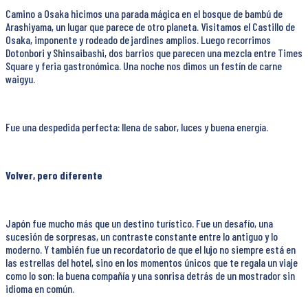
Camino a Osaka hicimos una parada mágica en el bosque de bambú de
Arashiyama, un lugar que parece de otro planeta. Visitamos el Castillo de
Osaka, imponente y rodeado de jardines amplios. Luego recorrimos
Dotonbori y Shinsaibashi, dos barrios que parecen una mezcla entre Times
Square y feria gastronómica. Una noche nos dimos un festín de carne
waigyu.
Fue una despedida perfecta: llena de sabor, luces y buena energía.
Volver, pero diferente
Japón fue mucho más que un destino turístico. Fue un desafío, una
sucesión de sorpresas, un contraste constante entre lo antiguo y lo
moderno. Y también fue un recordatorio de que el lujo no siempre está en
las estrellas del hotel, sino en los momentos únicos que te regala un viaje
como lo son: la buena compañía y una sonrisa detrás de un mostrador sin
idioma en común.