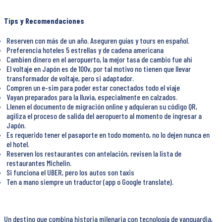
Tips y Recomendaciones
Reserven con más de un año. Aseguren guías y tours en español.
Preferencia hoteles 5 estrellas y de cadena americana
Cambien dinero en el aeropuerto, la mejor tasa de cambio fue ahí
El voltaje en Japón es de 100v, por tal motivo no tienen que llevar
transformador de voltaje, pero si adaptador.
Compren un e-sim para poder estar conectados todo el viaje
Vayan preparados para la lluvia, especialmente en calzados.
Llenen el documento de migración online y adquieran su código QR,
agiliza el proceso de salida del aeropuerto al momento de ingresar a
Japón.
Es requerido tener el pasaporte en todo momento, no lo dejen nunca en
el hotel.
Reserven los restaurantes con antelación, revisen la lista de
restaurantes Michelin.
Si funciona el UBER, pero los autos son taxis
Ten a mano siempre un traductor (app o Google translate).
Un destino que combina historia milenaria con tecnología de vanguardia,