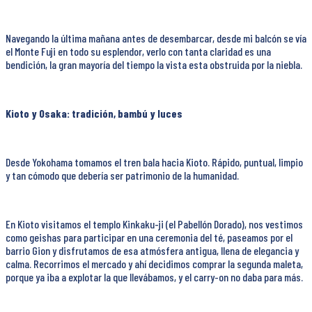
Navegando la última mañana antes de desembarcar, desde mi balcón se vía
el Monte Fuji en todo su esplendor, verlo con tanta claridad es una
bendición, la gran mayoría del tiempo la vista esta obstruida por la niebla.
Kioto y Osaka: tradición, bambú y luces
Desde Yokohama tomamos el tren bala hacia Kioto. Rápido, puntual, limpio
y tan cómodo que debería ser patrimonio de la humanidad.
En Kioto visitamos el templo Kinkaku-ji (el Pabellón Dorado), nos vestimos
como geishas para participar en una ceremonia del té, paseamos por el
barrio Gion y disfrutamos de esa atmósfera antigua, llena de elegancia y
calma. Recorrimos el mercado y ahí decidimos comprar la segunda maleta,
porque ya iba a explotar la que llevábamos, y el carry-on no daba para más.